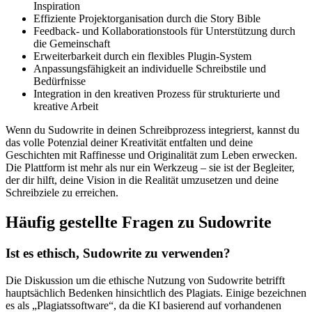
Inspiration
Effiziente Projektorganisation durch die Story Bible
Feedback- und Kollaborationstools für Unterstützung durch
die Gemeinschaft
Erweiterbarkeit durch ein flexibles Plugin-System
Anpassungsfähigkeit an individuelle Schreibstile und
Bedürfnisse
Integration in den kreativen Prozess für strukturierte und
kreative Arbeit
Wenn du Sudowrite in deinen Schreibprozess integrierst, kannst du
das volle Potenzial deiner Kreativität entfalten und deine
Geschichten mit Raffinesse und Originalität zum Leben erwecken.
Die Plattform ist mehr als nur ein Werkzeug – sie ist der Begleiter,
der dir hilft, deine Vision in die Realität umzusetzen und deine
Schreibziele zu erreichen.
Häufig gestellte Fragen zu Sudowrite
Ist es ethisch, Sudowrite zu verwenden?
Die Diskussion um die ethische Nutzung von Sudowrite betrifft
hauptsächlich Bedenken hinsichtlich des Plagiats. Einige bezeichnen
es als „Plagiatssoftware“, da die KI basierend auf vorhandenen