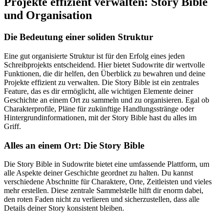
Projekte effizient verwalten: Story Bible
und Organisation
Die Bedeutung einer soliden Struktur
Eine gut organisierte Struktur ist für den Erfolg eines jeden
Schreibprojekts entscheidend. Hier bietet Sudowrite dir wertvolle
Funktionen, die dir helfen, den Überblick zu bewahren und deine
Projekte effizient zu verwalten. Die Story Bible ist ein zentrales
Feature, das es dir ermöglicht, alle wichtigen Elemente deiner
Geschichte an einem Ort zu sammeln und zu organisieren. Egal ob
Charakterprofile, Pläne für zukünftige Handlungsstränge oder
Hintergrundinformationen, mit der Story Bible hast du alles im
Griff.
Alles an einem Ort: Die Story Bible
Die Story Bible in Sudowrite bietet eine umfassende Plattform, um
alle Aspekte deiner Geschichte geordnet zu halten. Du kannst
verschiedene Abschnitte für Charaktere, Orte, Zeitleisten und vieles
mehr erstellen. Diese zentrale Sammelstelle hilft dir enorm dabei,
den roten Faden nicht zu verlieren und sicherzustellen, dass alle
Details deiner Story konsistent bleiben.