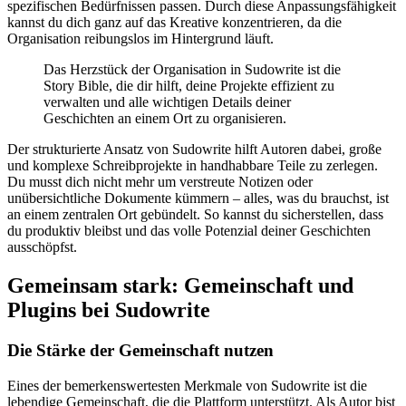
spezifischen Bedürfnissen passen. Durch diese Anpassungsfähigkeit
kannst du dich ganz auf das Kreative konzentrieren, da die
Organisation reibungslos im Hintergrund läuft.
Das Herzstück der Organisation in Sudowrite ist die
Story Bible, die dir hilft, deine Projekte effizient zu
verwalten und alle wichtigen Details deiner
Geschichten an einem Ort zu organisieren.
Der strukturierte Ansatz von Sudowrite hilft Autoren dabei, große
und komplexe Schreibprojekte in handhabbare Teile zu zerlegen.
Du musst dich nicht mehr um verstreute Notizen oder
unübersichtliche Dokumente kümmern – alles, was du brauchst, ist
an einem zentralen Ort gebündelt. So kannst du sicherstellen, dass
du produktiv bleibst und das volle Potenzial deiner Geschichten
ausschöpfst.
Gemeinsam stark: Gemeinschaft und
Plugins bei Sudowrite
Die Stärke der Gemeinschaft nutzen
Eines der bemerkenswertesten Merkmale von Sudowrite ist die
lebendige Gemeinschaft, die die Plattform unterstützt. Als Autor bist