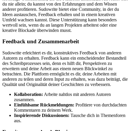
du nie allein; du kannst von den Erfahrungen und dem Wissen
anderer profitieren. Sudowrite bietet eine Community, in der du
Ideen austauschen, Feedback erhalten und in einem kreativen
Umfeld wachsen kannst. Diese Unterstützung kann besonders
wertvoll sein, wenn du an langen Projekten arbeitest oder eine
kreative Blockade überwinden musst.
Feedback und Zusammenarbeit
Sudowrite erleichtert es dir, konstruktives Feedback von anderen
Autoren zu erhalten. Feedback kann ein entscheidender Bestandteil
des Schreibprozesses sein, denn es hilft dir, Perspektiven zu
erweitern und deine Arbeit aus einem neuen Blickwinkel zu
betrachten. Die Plattform ermöglicht es dir, deine Arbeiten mit
anderen zu teilen und deren Input zu erhalten, was dazu beiträgt, die
Qualität und Originalität deiner Geschichten zu verbessern.
Kollaboration:
Arbeite nahtlos mit anderen Autoren
zusammen.
Einfühlsame Rückmeldungen:
Profitiere von durchdachten
Kommentaren zu deinem Werk.
Inspirierende Diskussionen:
Tausche dich in Themenforen
aus.