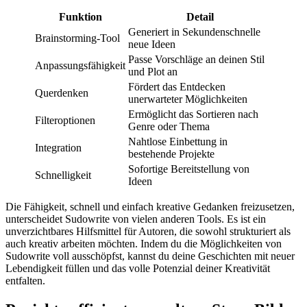
Funktion
Detail
Generiert in Sekundenschnelle
Brainstorming-Tool
neue Ideen
Passe Vorschläge an deinen Stil
Anpassungsfähigkeit
und Plot an
Fördert das Entdecken
Querdenken
unerwarteter Möglichkeiten
Ermöglicht das Sortieren nach
Filteroptionen
Genre oder Thema
Nahtlose Einbettung in
Integration
bestehende Projekte
Sofortige Bereitstellung von
Schnelligkeit
Ideen
Die Fähigkeit, schnell und einfach kreative Gedanken freizusetzen,
unterscheidet Sudowrite von vielen anderen Tools. Es ist ein
unverzichtbares Hilfsmittel für Autoren, die sowohl strukturiert als
auch kreativ arbeiten möchten. Indem du die Möglichkeiten von
Sudowrite voll ausschöpfst, kannst du deine Geschichten mit neuer
Lebendigkeit füllen und das volle Potenzial deiner Kreativität
entfalten.