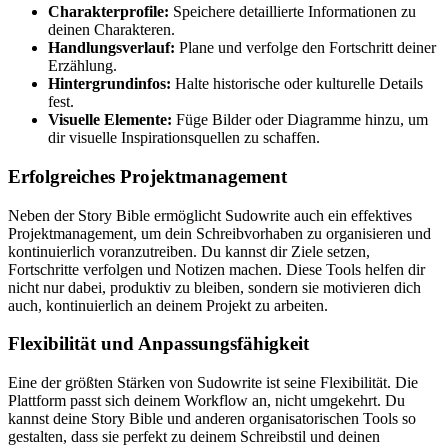
Charakterprofile:
Speichere detaillierte Informationen zu
deinen Charakteren.
Handlungsverlauf:
Plane und verfolge den Fortschritt deiner
Erzählung.
Hintergrundinfos:
Halte historische oder kulturelle Details
fest.
Visuelle Elemente:
Füge Bilder oder Diagramme hinzu, um
dir visuelle Inspirationsquellen zu schaffen.
Erfolgreiches Projektmanagement
Neben der Story Bible ermöglicht Sudowrite auch ein effektives
Projektmanagement, um dein Schreibvorhaben zu organisieren und
kontinuierlich voranzutreiben. Du kannst dir Ziele setzen,
Fortschritte verfolgen und Notizen machen. Diese Tools helfen dir
nicht nur dabei, produktiv zu bleiben, sondern sie motivieren dich
auch, kontinuierlich an deinem Projekt zu arbeiten.
Flexibilität und Anpassungsfähigkeit
Eine der größten Stärken von Sudowrite ist seine Flexibilität. Die
Plattform passt sich deinem Workflow an, nicht umgekehrt. Du
kannst deine Story Bible und anderen organisatorischen Tools so
gestalten, dass sie perfekt zu deinem Schreibstil und deinen