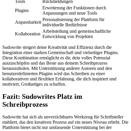
Tools
Rückmeldungen
Erweiterung der Funktionen durch
Plugins
Anpassungen und neue Tools
Personalisierung der Plattform für
Anpassbarkeit
individuelle Bedürfnisse
Arbeitsteilung und gemeinschaftliche
Kollaboration
Entwicklung von Projekten
Sudowrite steigert deine Kreativität und Effizienz durch die
Integration einer starken Gemeinschaft und vielseitiger Plugins.
Diese Kombination ermöglicht es dir, dein volles Potenzial
auszuschöpfen und das Beste aus deinem Schreibprozess
herauszuholen. Mit Unterstützung anderer Autoren und den
benutzerdefinierten Plugins wird das Schreiben zu einer
kollaborativen und flexiblen Erfahrung, die dich inspiriert und
motiviert, Großartiges zu schaffen.
Fazit: Sudowrites Platz im
Schreibprozess
Sudowrite hat sich als unverzichtbares Werkzeug für Schriftsteller
etabliert, das den kreativen Prozess auf ein neues Niveau erhebt. Die
Plattform bietet nicht nur umfassende Unterstützung bei der