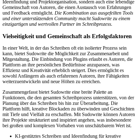
Ideenfindung und Projektorganisation, sondern auch eine lebendige
Gemeinschaft von Autoren, die einen Austausch von Erfahrungen
und Feedback ermöglicht.
Die Kombination aus ausgefeilten Tools
und einer unterstützenden Community macht Sudowrite zu einem
einzigartigen und wertvollen Partner im Schreibprozess.
Vielseitigkeit und Gemeinschaft als Erfolgsfaktoren
In einer Welt, in der das Schreiben oft ein isolierter Prozess sein
kann, bietet Sudowrite die Möglichkeit zur Zusammenarbeit und
Mitgestaltung. Die Einbindung von Plugins erlaubt es Autoren, die
Plattform an ihre persönlichen Bedürfnisse anzupassen, was
Effizienz und Kreativität erheblich steigert. Dies ermöglicht es
sowohl Anfängern als auch erfahrenen Autoren, ihre Fähigkeiten
weiterzuentwickeln und neue Höhen zu erreichen.
Zusammengefasst bietet Sudowrite eine breite Palette an
Funktionen, die den gesamten Schreibprozess unterstützen, von der
Planung über das Schreiben bis hin zur Überarbeitung. Die
Plattform hilft, kreative Blockaden zu überwinden und Geschichten
mit Tiefe und Vielfalt zu erschaffen. Mit Sudowrite können Autoren
ihre Projekte strukturiert und inspiriert angehen, was insbesondere
bei großen und komplexen Vorhaben von unschätzbarem Wert ist.
KI-gestütztes Schreiben und Ideenfindung für kreative