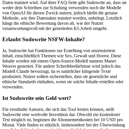
Daten trainiert wird. Auf ihrer FAQ-Seite gibt Sudowrite an, dass sie
weder dein Schreiben zur Schulung verwenden noch die Modelle
von OpenAI für diesen Zweck nutzen, jedoch bleibt die genaue
Methode, wie ihre Datensätze trainiert werden, unbelegt. Letztlich
hängt die ethische Bewertung davon ab, wie der Nutzer
verantwortungsvoll mit der generierten KI-Arbeit umgeht.
Erlaubt Sudowrite NSFW-Inhalte?
Ja, Sudowrite hat Funktionen zur Erstellung von unzensiertem
Inhalt, einschließlich Themen wie Sex, Gewalt und Horror. Diese
Inhalte werden mit einem Open-Source-Modell namens Maner
Weaver generiert. Für andere Schreibbedürfnisse wird jedoch das
Modell Claude bevorzugt, da es natürlicher klingende Texte
produziert. Nutzer sollten sicherstellen, dass sie gesetzliche und
ethische Standards einhalten, wenn sie solche Inhalte erstellen oder
verwenden.
Ist Sudowrite sein Geld wert?
Für ernsthafte Autoren, die sich das Tool leisten können, stellt
Sudowrite eine wertvolle Investition dar. Obwohl ein kostenloser
Test möglich ist, beginnen die Abonnementkosten bei 10 USD pro
Monat. Viele finden es nützlich, insbesondere bei der Überwindung