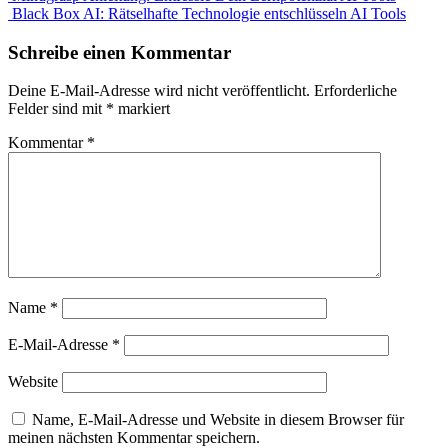
Black Box AI: Rätselhafte Technologie entschlüsseln
AI Tools
Schreibe einen Kommentar
Deine E-Mail-Adresse wird nicht veröffentlicht.
Erforderliche
Felder sind mit
*
markiert
Kommentar
*
Name
*
E-Mail-Adresse
*
Website
Name, E-Mail-Adresse und Website in diesem Browser für
meinen nächsten Kommentar speichern.