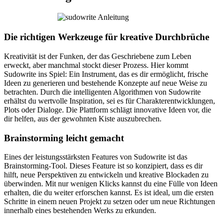
Die richtigen Werkzeuge für kreative Durchbrüche
Kreativität ist der Funken, der das Geschriebene zum Leben
erweckt, aber manchmal stockt dieser Prozess. Hier kommt
Sudowrite ins Spiel: Ein Instrument, das es dir ermöglicht, frische
Ideen zu generieren und bestehende Konzepte auf neue Weise zu
betrachten. Durch die intelligenten Algorithmen von Sudowrite
erhältst du wertvolle Inspiration, sei es für Charakterentwicklungen,
Plots oder Dialoge. Die Plattform schlägt innovative Ideen vor, die
dir helfen, aus der gewohnten Kiste auszubrechen.
Brainstorming leicht gemacht
Eines der leistungsstärksten Features von Sudowrite ist das
Brainstorming-Tool. Dieses Feature ist so konzipiert, dass es dir
hilft, neue Perspektiven zu entwickeln und kreative Blockaden zu
überwinden. Mit nur wenigen Klicks kannst du eine Fülle von Ideen
erhalten, die du weiter erforschen kannst. Es ist ideal, um die ersten
Schritte in einem neuen Projekt zu setzen oder um neue Richtungen
innerhalb eines bestehenden Werks zu erkunden.