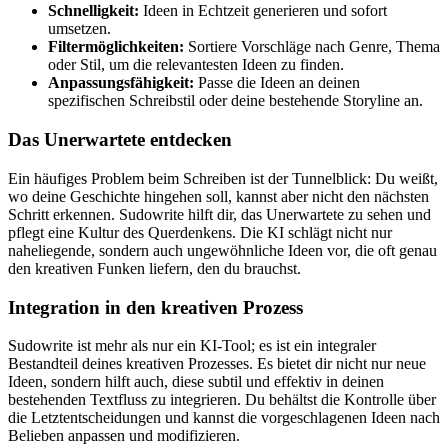
Schnelligkeit:
Ideen in Echtzeit generieren und sofort
umsetzen.
Filtermöglichkeiten:
Sortiere Vorschläge nach Genre, Thema
oder Stil, um die relevantesten Ideen zu finden.
Anpassungsfähigkeit:
Passe die Ideen an deinen
spezifischen Schreibstil oder deine bestehende Storyline an.
Das Unerwartete entdecken
Ein häufiges Problem beim Schreiben ist der Tunnelblick: Du weißt,
wo deine Geschichte hingehen soll, kannst aber nicht den nächsten
Schritt erkennen. Sudowrite hilft dir, das Unerwartete zu sehen und
pflegt eine Kultur des Querdenkens. Die KI schlägt nicht nur
naheliegende, sondern auch ungewöhnliche Ideen vor, die oft genau
den kreativen Funken liefern, den du brauchst.
Integration in den kreativen Prozess
Sudowrite ist mehr als nur ein KI-Tool; es ist ein integraler
Bestandteil deines kreativen Prozesses. Es bietet dir nicht nur neue
Ideen, sondern hilft auch, diese subtil und effektiv in deinen
bestehenden Textfluss zu integrieren. Du behältst die Kontrolle über
die Letztentscheidungen und kannst die vorgeschlagenen Ideen nach
Belieben anpassen und modifizieren.