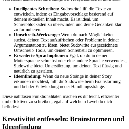
Intelligentes Schreiben:
Sudowrite hilft dir, Texte zu
entwickeln, indem es Eingabevorschläge basierend auf
deinem aktuellen Inhalt macht. Es ist ideal, um
Schreibblockaden zu überwinden und deine Gedanken klar
zu formulieren.
Umschreib-Werkzeuge:
Wenn du nach Möglichkeiten
suchst, deinen Text aufzufrischen oder Probleme in deiner
Argumentation zu lösen, bietet Sudowrite ausgezeichnete
Umschreib-Tools, um deinen Schreibstil zu optimieren.
Erweiterte Sprachoptionen:
Egal, ob du in deiner
Muttersprache schreibst oder eine andere Sprache verwendest,
Sudowrite bietet Unterstützung, um deinen Text flüssig und
natürlich zu gestalten.
Ideenfindung:
Wenn du neue Stränge in deiner Story
erkunden möchtest, hilft dir Sudowrite beim Brainstorming
und bei der Entwicklung neuer Handlungsstränge.
Diese nahtlosen Funktionalitäten machen es dir leicht, effizienter
und effektiver zu schreiben, egal auf welchem Level du dich
befindest.
Kreativität entfesseln: Brainstormen und
Ideenfindung