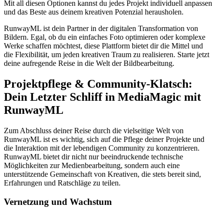
Mit all diesen Optionen kannst du jedes Projekt individuell anpassen
und das Beste aus deinem kreativen Potenzial herausholen.
RunwayML ist dein Partner in der digitalen Transformation von
Bildern. Egal, ob du ein einfaches Foto optimieren oder komplexe
Werke schaffen möchtest, diese Plattform bietet dir die Mittel und
die Flexibilität, um jeden kreativen Traum zu realisieren. Starte jetzt
deine aufregende Reise in die Welt der Bildbearbeitung.
Projektpflege & Community-Klatsch:
Dein Letzter Schliff in MediaMagic mit
RunwayML
Zum Abschluss deiner Reise durch die vielseitige Welt von
RunwayML ist es wichtig, sich auf die Pflege deiner Projekte und
die Interaktion mit der lebendigen Community zu konzentrieren.
RunwayML bietet dir nicht nur beeindruckende technische
Möglichkeiten zur Medienbearbeitung, sondern auch eine
unterstützende Gemeinschaft von Kreativen, die stets bereit sind,
Erfahrungen und Ratschläge zu teilen.
Vernetzung und Wachstum