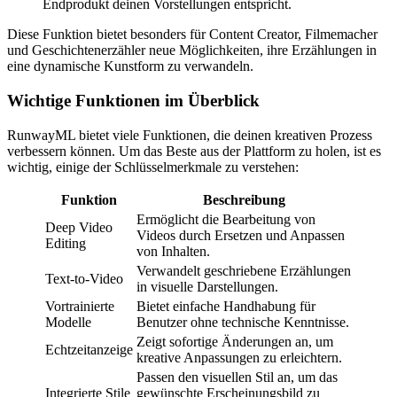
Endprodukt deinen Vorstellungen entspricht.
Diese Funktion bietet besonders für Content Creator, Filmemacher
und Geschichtenerzähler neue Möglichkeiten, ihre Erzählungen in
eine dynamische Kunstform zu verwandeln.
Wichtige Funktionen im Überblick
RunwayML bietet viele Funktionen, die deinen kreativen Prozess
verbessern können. Um das Beste aus der Plattform zu holen, ist es
wichtig, einige der Schlüsselmerkmale zu verstehen:
Funktion
Beschreibung
Ermöglicht die Bearbeitung von
Deep Video
Videos durch Ersetzen und Anpassen
Editing
von Inhalten.
Verwandelt geschriebene Erzählungen
Text-to-Video
in visuelle Darstellungen.
Vortrainierte
Bietet einfache Handhabung für
Modelle
Benutzer ohne technische Kenntnisse.
Zeigt sofortige Änderungen an, um
Echtzeitanzeige
kreative Anpassungen zu erleichtern.
Passen den visuellen Stil an, um das
Integrierte Stile
gewünschte Erscheinungsbild zu