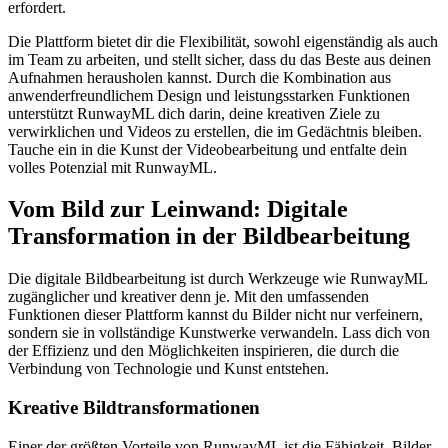
erfordert.
Die Plattform bietet dir die Flexibilität, sowohl eigenständig als auch
im Team zu arbeiten, und stellt sicher, dass du das Beste aus deinen
Aufnahmen herausholen kannst. Durch die Kombination aus
anwenderfreundlichem Design und leistungsstarken Funktionen
unterstützt RunwayML dich darin, deine kreativen Ziele zu
verwirklichen und Videos zu erstellen, die im Gedächtnis bleiben.
Tauche ein in die Kunst der Videobearbeitung und entfalte dein
volles Potenzial mit RunwayML.
Vom Bild zur Leinwand: Digitale
Transformation in der Bildbearbeitung
Die digitale Bildbearbeitung ist durch Werkzeuge wie RunwayML
zugänglicher und kreativer denn je. Mit den umfassenden
Funktionen dieser Plattform kannst du Bilder nicht nur verfeinern,
sondern sie in vollständige Kunstwerke verwandeln. Lass dich von
der Effizienz und den Möglichkeiten inspirieren, die durch die
Verbindung von Technologie und Kunst entstehen.
Kreative Bildtransformationen
Einer der größten Vorteile von RunwayML ist die Fähigkeit, Bilder