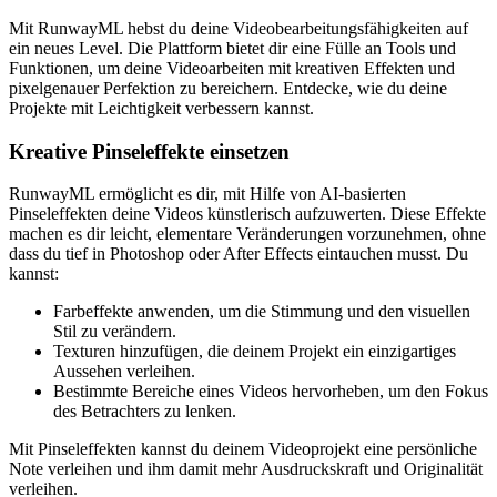
Mit RunwayML hebst du deine Videobearbeitungsfähigkeiten auf
ein neues Level. Die Plattform bietet dir eine Fülle an Tools und
Funktionen, um deine Videoarbeiten mit kreativen Effekten und
pixelgenauer Perfektion zu bereichern. Entdecke, wie du deine
Projekte mit Leichtigkeit verbessern kannst.
Kreative Pinseleffekte einsetzen
RunwayML ermöglicht es dir, mit Hilfe von AI-basierten
Pinseleffekten deine Videos künstlerisch aufzuwerten. Diese Effekte
machen es dir leicht, elementare Veränderungen vorzunehmen, ohne
dass du tief in Photoshop oder After Effects eintauchen musst. Du
kannst:
Farbeffekte anwenden, um die Stimmung und den visuellen
Stil zu verändern.
Texturen hinzufügen, die deinem Projekt ein einzigartiges
Aussehen verleihen.
Bestimmte Bereiche eines Videos hervorheben, um den Fokus
des Betrachters zu lenken.
Mit Pinseleffekten kannst du deinem Videoprojekt eine persönliche
Note verleihen und ihm damit mehr Ausdruckskraft und Originalität
verleihen.