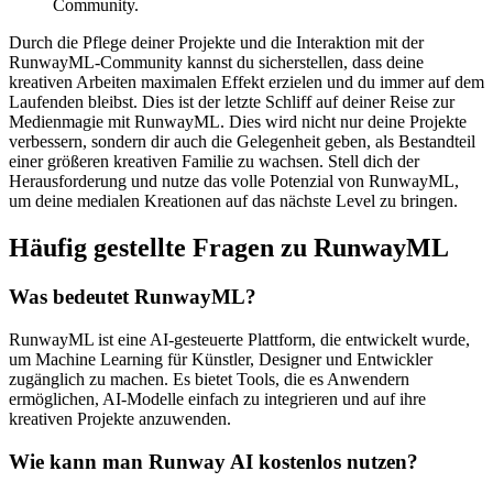
Community.
Durch die Pflege deiner Projekte und die Interaktion mit der
RunwayML-Community kannst du sicherstellen, dass deine
kreativen Arbeiten maximalen Effekt erzielen und du immer auf dem
Laufenden bleibst. Dies ist der letzte Schliff auf deiner Reise zur
Medienmagie mit RunwayML. Dies wird nicht nur deine Projekte
verbessern, sondern dir auch die Gelegenheit geben, als Bestandteil
einer größeren kreativen Familie zu wachsen. Stell dich der
Herausforderung und nutze das volle Potenzial von RunwayML,
um deine medialen Kreationen auf das nächste Level zu bringen.
Häufig gestellte Fragen zu RunwayML
Was bedeutet RunwayML?
RunwayML ist eine AI-gesteuerte Plattform, die entwickelt wurde,
um Machine Learning für Künstler, Designer und Entwickler
zugänglich zu machen. Es bietet Tools, die es Anwendern
ermöglichen, AI-Modelle einfach zu integrieren und auf ihre
kreativen Projekte anzuwenden.
Wie kann man Runway AI kostenlos nutzen?