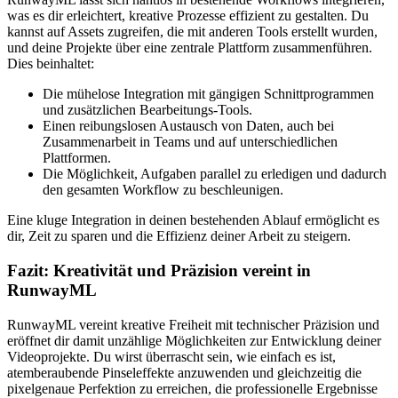
was es dir erleichtert, kreative Prozesse effizient zu gestalten. Du
kannst auf Assets zugreifen, die mit anderen Tools erstellt wurden,
und deine Projekte über eine zentrale Plattform zusammenführen.
Dies beinhaltet:
Die mühelose Integration mit gängigen Schnittprogrammen
und zusätzlichen Bearbeitungs-Tools.
Einen reibungslosen Austausch von Daten, auch bei
Zusammenarbeit in Teams und auf unterschiedlichen
Plattformen.
Die Möglichkeit, Aufgaben parallel zu erledigen und dadurch
den gesamten Workflow zu beschleunigen.
Eine kluge Integration in deinen bestehenden Ablauf ermöglicht es
dir, Zeit zu sparen und die Effizienz deiner Arbeit zu steigern.
Fazit: Kreativität und Präzision vereint in
RunwayML
RunwayML vereint kreative Freiheit mit technischer Präzision und
eröffnet dir damit unzählige Möglichkeiten zur Entwicklung deiner
Videoprojekte. Du wirst überrascht sein, wie einfach es ist,
atemberaubende Pinseleffekte anzuwenden und gleichzeitig die
pixelgenaue Perfektion zu erreichen, die professionelle Ergebnisse