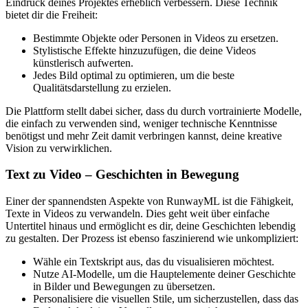
Eindruck deines Projektes erheblich verbessern. Diese Technik
bietet dir die Freiheit:
Bestimmte Objekte oder Personen in Videos zu ersetzen.
Stylistische Effekte hinzuzufügen, die deine Videos
künstlerisch aufwerten.
Jedes Bild optimal zu optimieren, um die beste
Qualitätsdarstellung zu erzielen.
Die Plattform stellt dabei sicher, dass du durch vortrainierte Modelle,
die einfach zu verwenden sind, weniger technische Kenntnisse
benötigst und mehr Zeit damit verbringen kannst, deine kreative
Vision zu verwirklichen.
Text zu Video – Geschichten in Bewegung
Einer der spannendsten Aspekte von RunwayML ist die Fähigkeit,
Texte in Videos zu verwandeln. Dies geht weit über einfache
Untertitel hinaus und ermöglicht es dir, deine Geschichten lebendig
zu gestalten. Der Prozess ist ebenso faszinierend wie unkompliziert:
Wähle ein Textskript aus, das du visualisieren möchtest.
Nutze AI-Modelle, um die Hauptelemente deiner Geschichte
in Bilder und Bewegungen zu übersetzen.
Personalisiere die visuellen Stile, um sicherzustellen, dass das