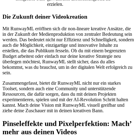
erzielen.
Die Zukunft deiner Videokreation
Mit RunwayML eröffnen sich dir non-lineare kreative Ansätze, die
in der Zukunft der Medienproduktion von zentraler Bedeutung sein
werden. Das bedeutet nicht nur Effizienz und Schnelligkeit, sondern
auch die Möglichkeit, einzigartige und innovative Inhalte zu
erstellen, die das Publikum fesseln. Ob du mit einem begrenzten
Budget arbeitest oder einfach nur deine kreative Strategie neu
überlegen möchtest, RunwayML stellt sicher, dass du alles
bekommst, was du brauchst, um in der digitalen Welt erfolgreich zu
sein.
Zusammengefasst, bietet dir RunwayML nicht nur ein starkes
Toolset, sondern auch eine Community und unterstützende
Ressourcen, die dafür sorgen, dass du mit deinen Projekten
experimentieren, spielen und mit der AI-Revolution Schritt halten
kannst. Mach deine Vision mit RunwayML visuell greifbar und
ziehe deine Zuschauer mit in deinen kreativen Bann.
Pinseleffekte und Pixelperfektion: Mach’
mehr aus deinen Videos