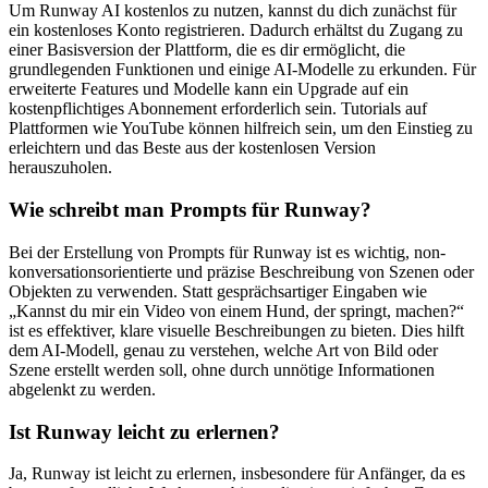
Um Runway AI kostenlos zu nutzen, kannst du dich zunächst für
ein kostenloses Konto registrieren. Dadurch erhältst du Zugang zu
einer Basisversion der Plattform, die es dir ermöglicht, die
grundlegenden Funktionen und einige AI-Modelle zu erkunden. Für
erweiterte Features und Modelle kann ein Upgrade auf ein
kostenpflichtiges Abonnement erforderlich sein. Tutorials auf
Plattformen wie YouTube können hilfreich sein, um den Einstieg zu
erleichtern und das Beste aus der kostenlosen Version
herauszuholen.
Wie schreibt man Prompts für Runway?
Bei der Erstellung von Prompts für Runway ist es wichtig, non-
konversationsorientierte und präzise Beschreibung von Szenen oder
Objekten zu verwenden. Statt gesprächsartiger Eingaben wie
„Kannst du mir ein Video von einem Hund, der springt, machen?“
ist es effektiver, klare visuelle Beschreibungen zu bieten. Dies hilft
dem AI-Modell, genau zu verstehen, welche Art von Bild oder
Szene erstellt werden soll, ohne durch unnötige Informationen
abgelenkt zu werden.
Ist Runway leicht zu erlernen?
Ja, Runway ist leicht zu erlernen, insbesondere für Anfänger, da es