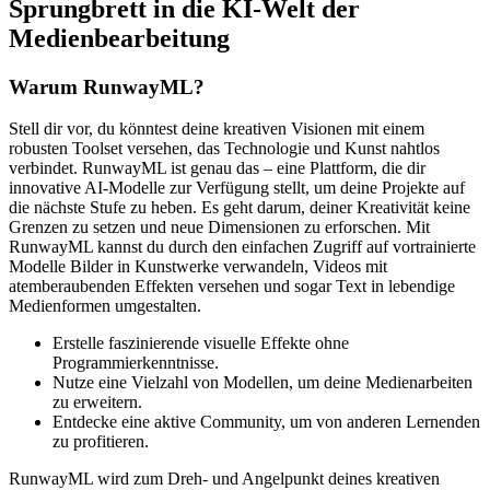
Sprungbrett in die KI-Welt der
Medienbearbeitung
Warum RunwayML?
Stell dir vor, du könntest deine kreativen Visionen mit einem
robusten Toolset versehen, das Technologie und Kunst nahtlos
verbindet. RunwayML ist genau das – eine Plattform, die dir
innovative AI-Modelle zur Verfügung stellt, um deine Projekte auf
die nächste Stufe zu heben. Es geht darum, deiner Kreativität keine
Grenzen zu setzen und neue Dimensionen zu erforschen. Mit
RunwayML kannst du durch den einfachen Zugriff auf vortrainierte
Modelle Bilder in Kunstwerke verwandeln, Videos mit
atemberaubenden Effekten versehen und sogar Text in lebendige
Medienformen umgestalten.
Erstelle faszinierende visuelle Effekte ohne
Programmierkenntnisse.
Nutze eine Vielzahl von Modellen, um deine Medienarbeiten
zu erweitern.
Entdecke eine aktive Community, um von anderen Lernenden
zu profitieren.
RunwayML wird zum Dreh- und Angelpunkt deines kreativen