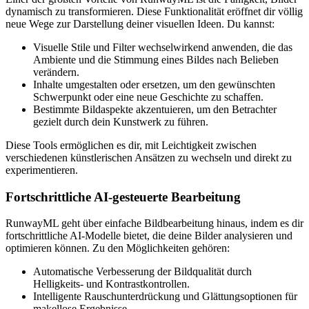
dynamisch zu transformieren. Diese Funktionalität eröffnet dir völlig
neue Wege zur Darstellung deiner visuellen Ideen. Du kannst:
Visuelle Stile und Filter wechselwirkend anwenden, die das
Ambiente und die Stimmung eines Bildes nach Belieben
verändern.
Inhalte umgestalten oder ersetzen, um den gewünschten
Schwerpunkt oder eine neue Geschichte zu schaffen.
Bestimmte Bildaspekte akzentuieren, um den Betrachter
gezielt durch dein Kunstwerk zu führen.
Diese Tools ermöglichen es dir, mit Leichtigkeit zwischen
verschiedenen künstlerischen Ansätzen zu wechseln und direkt zu
experimentieren.
Fortschrittliche AI-gesteuerte Bearbeitung
RunwayML geht über einfache Bildbearbeitung hinaus, indem es dir
fortschrittliche AI-Modelle bietet, die deine Bilder analysieren und
optimieren können. Zu den Möglichkeiten gehören:
Automatische Verbesserung der Bildqualität durch
Helligkeits- und Kontrastkontrollen.
Intelligente Rauschunterdrückung und Glättungsoptionen für
makellose Ergebnisse.