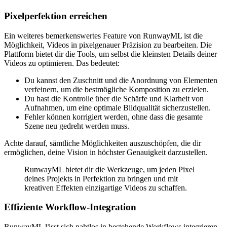
Pixelperfektion erreichen
Ein weiteres bemerkenswertes Feature von RunwayML ist die
Möglichkeit, Videos in pixelgenauer Präzision zu bearbeiten. Die
Plattform bietet dir die Tools, um selbst die kleinsten Details deiner
Videos zu optimieren. Das bedeutet:
Du kannst den Zuschnitt und die Anordnung von Elementen
verfeinern, um die bestmögliche Komposition zu erzielen.
Du hast die Kontrolle über die Schärfe und Klarheit von
Aufnahmen, um eine optimale Bildqualität sicherzustellen.
Fehler können korrigiert werden, ohne dass die gesamte
Szene neu gedreht werden muss.
Achte darauf, sämtliche Möglichkeiten auszuschöpfen, die dir
ermöglichen, deine Vision in höchster Genauigkeit darzustellen.
RunwayML bietet dir die Werkzeuge, um jeden Pixel
deines Projekts in Perfektion zu bringen und mit
kreativen Effekten einzigartige Videos zu schaffen.
Effiziente Workflow-Integration
RunwayML lässt sich nahtlos in bestehende Workflows integrieren,