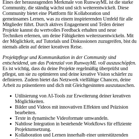
Eines der herausragenden Merkmale von RunwayML ist die starke
Community, die ständig wächst und sich weiterentwickelt. Diese
Community bietet eine Plattform für Kollaboration und
gemeinsames Lernen, was zu einem inspirierenden Umfeld für alle
Mitglieder führt. Durch aktives Engagement und Teilen deiner
Projekte kannst du wertvolles Feedback erhalten und neue
Techniken erlernen, um deine Fähigkeiten weiterzuentwickeln. Mit
der Möglichkeit, auf Tutorials und Diskussionen zuzugreifen, bist du
niemals allein auf deiner kreativen Reise.
Projektpflege und Kommunikation in der Community sind
entscheidend, um das Potenzial von RunwayML voll auszuschöpfen.
Es ist wichtig, dass du deine Projekte regelmäßig überprüfst und
pflegst, um sie zu optimieren und deine kreative Vision schärfer zu
definieren. Zudem bietet das Netzwerk vielfältige Chancen, deine
Arbeit zu präsentieren und dich mit Gleichgesinnten auszutauschen.
Utilisierung von AI-Tools zur Erweiterung deiner kreativen
Möglichkeiten.
Bilder und Videos mit innovativen Effekten und Präzision
bearbeiten.
Texte in dynamische Videoformate umwandeln.
Nahtlose Integration in bestehende Workflows für effiziente
Projektumsetzung.
Kollaboration und Lernen innerhalb einer unterstützenden