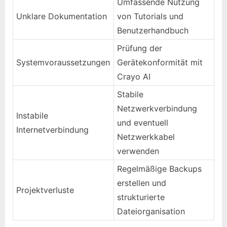
Umfassende Nutzung
Unklare Dokumentation
von Tutorials und
Benutzerhandbuch
Prüfung der
Systemvoraussetzungen
Gerätekonformität mit
Crayo AI
Stabile
Netzwerkverbindung
Instabile
und eventuell
Internetverbindung
Netzwerkkabel
verwenden
Regelmäßige Backups
erstellen und
Projektverluste
strukturierte
Dateiorganisation