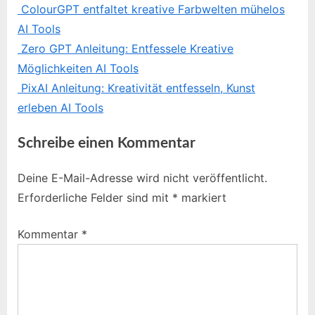
:
ColourGPT entfaltet kreative Farbwelten mühelos
AI Tools
Zero GPT Anleitung: Entfessele Kreative
Möglichkeiten
AI Tools
PixAI Anleitung: Kreativität entfesseln, Kunst
erleben
AI Tools
Schreibe einen Kommentar
Deine E-Mail-Adresse wird nicht veröffentlicht.
Erforderliche Felder sind mit
*
markiert
Kommentar
*