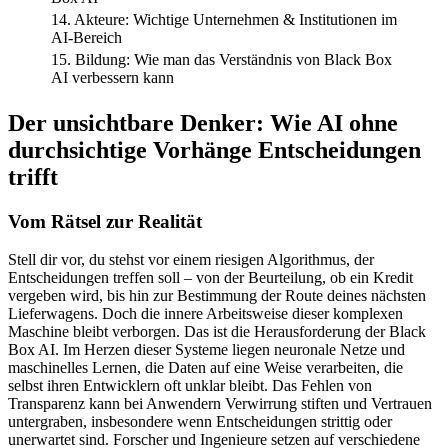
14. Akteure: Wichtige Unternehmen & Institutionen im
AI-Bereich
15. Bildung: Wie man das Verständnis von Black Box
AI verbessern kann
Der unsichtbare Denker: Wie AI ohne
durchsichtige Vorhänge Entscheidungen
trifft
Vom Rätsel zur Realität
Stell dir vor, du stehst vor einem riesigen Algorithmus, der
Entscheidungen treffen soll – von der Beurteilung, ob ein Kredit
vergeben wird, bis hin zur Bestimmung der Route deines nächsten
Lieferwagens. Doch die innere Arbeitsweise dieser komplexen
Maschine bleibt verborgen. Das ist die Herausforderung der Black
Box AI. Im Herzen dieser Systeme liegen neuronale Netze und
maschinelles Lernen, die Daten auf eine Weise verarbeiten, die
selbst ihren Entwicklern oft unklar bleibt. Das Fehlen von
Transparenz kann bei Anwendern Verwirrung stiften und Vertrauen
untergraben, insbesondere wenn Entscheidungen strittig oder
unerwartet sind. Forscher und Ingenieure setzen auf verschiedene