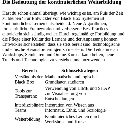
Die Bedeutung der kontinuierlichen Weiterbildung
Hast du schon einmal überlegt, wie wichtig es ist, am Puls der Zeit
zu bleiben? Für Entwickler von Black Box Systemen ist
kontinuierliches Lernen entscheidend. Neue Algorithmen,
fortschrittliche Frameworks und verbesserte Best Practices
entwickeln sich ständig weiter. Durch regelmäßige Fortbildung und
die Pflege einer Kultur des Lernens und der Anpassung können
Entwickler sicherstellen, dass sie stets bereit sind, technologische
und ethische Herausforderungen zu meistern. Die Teilnahme an
Workshops, Seminaren und Online-Kursen kann helfen, neue
Trends und Technologien zu verstehen und anzuwenden.
Bereich
Schlüsselstrategien
Verständnis der
Mathematische und logische
Black Box
Grundlagen studieren
Verwendung von LIME und SHAP
Tools zur
zur Visualisierung von
Transparenz
Entscheidungen
Interdisziplinäre
Integration von Wissen aus
Teams
Informatik, Ethik, und Soziologie
Kontinuierliches Lernen durch
Weiterbildung
Workshops und Kurse