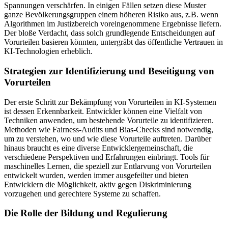
Spannungen verschärfen. In einigen Fällen setzen diese Muster
ganze Bevölkerungsgruppen einem höheren Risiko aus, z.B. wenn
Algorithmen im Justizbereich voreingenommene Ergebnisse liefern.
Der bloße Verdacht, dass solch grundlegende Entscheidungen auf
Vorurteilen basieren könnten, untergräbt das öffentliche Vertrauen in
KI-Technologien erheblich.
Strategien zur Identifizierung und Beseitigung von
Vorurteilen
Der erste Schritt zur Bekämpfung von Vorurteilen in KI-Systemen
ist dessen Erkennbarkeit. Entwickler können eine Vielfalt von
Techniken anwenden, um bestehende Vorurteile zu identifizieren.
Methoden wie Fairness-Audits und Bias-Checks sind notwendig,
um zu verstehen, wo und wie diese Vorurteile auftreten. Darüber
hinaus braucht es eine diverse Entwicklergemeinschaft, die
verschiedene Perspektiven und Erfahrungen einbringt. Tools für
maschinelles Lernen, die speziell zur Entlarvung von Vorurteilen
entwickelt wurden, werden immer ausgefeilter und bieten
Entwicklern die Möglichkeit, aktiv gegen Diskriminierung
vorzugehen und gerechtere Systeme zu schaffen.
Die Rolle der Bildung und Regulierung