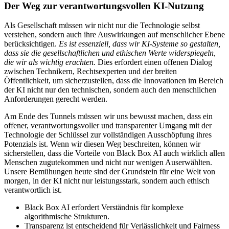
Der Weg zur verantwortungsvollen KI-Nutzung
Als Gesellschaft müssen wir nicht nur die Technologie selbst
verstehen, sondern auch ihre Auswirkungen auf menschlicher Ebene
berücksichtigen.
Es ist essenziell, dass wir KI-Systeme so gestalten,
dass sie die gesellschaftlichen und ethischen Werte widerspiegeln,
die wir als wichtig erachten.
Dies erfordert einen offenen Dialog
zwischen Technikern, Rechtsexperten und der breiten
Öffentlichkeit, um sicherzustellen, dass die Innovationen im Bereich
der KI nicht nur den technischen, sondern auch den menschlichen
Anforderungen gerecht werden.
Am Ende des Tunnels müssen wir uns bewusst machen, dass ein
offener, verantwortungsvoller und transparenter Umgang mit der
Technologie der Schlüssel zur vollständigen Ausschöpfung ihres
Potenzials ist. Wenn wir diesen Weg beschreiten, können wir
sicherstellen, dass die Vorteile von Black Box AI auch wirklich allen
Menschen zugutekommen und nicht nur wenigen Auserwählten.
Unsere Bemühungen heute sind der Grundstein für eine Welt von
morgen, in der KI nicht nur leistungsstark, sondern auch ethisch
verantwortlich ist.
Black Box AI erfordert Verständnis für komplexe
algorithmische Strukturen.
Transparenz ist entscheidend für Verlässlichkeit und Fairness