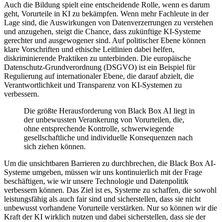
Auch die Bildung spielt eine entscheidende Rolle, wenn es darum
geht, Vorurteile in KI zu bekämpfen. Wenn mehr Fachleute in der
Lage sind, die Auswirkungen von Datenverzerrungen zu verstehen
und anzugehen, steigt die Chance, dass zukünftige KI-Systeme
gerechter und ausgewogener sind. Auf politischer Ebene können
klare Vorschriften und ethische Leitlinien dabei helfen,
diskriminierende Praktiken zu unterbinden. Die europäische
Datenschutz-Grundverordnung (DSGVO) ist ein Beispiel für
Regulierung auf internationaler Ebene, die darauf abzielt, die
Verantwortlichkeit und Transparenz von KI-Systemen zu
verbessern.
Die größte Herausforderung von Black Box AI liegt in
der unbewussten Verankerung von Vorurteilen, die,
ohne entsprechende Kontrolle, schwerwiegende
gesellschaftliche und individuelle Konsequenzen nach
sich ziehen können.
Um die unsichtbaren Barrieren zu durchbrechen, die Black Box AI-
Systeme umgeben, müssen wir uns kontinuierlich mit der Frage
beschäftigen, wie wir unsere Technologie und Datenpolitik
verbessern können. Das Ziel ist es, Systeme zu schaffen, die sowohl
leistungsfähig als auch fair sind und sicherstellen, dass sie nicht
unbewusst vorhandene Vorurteile verstärken. Nur so können wir die
Kraft der KI wirklich nutzen und dabei sicherstellen, dass sie der