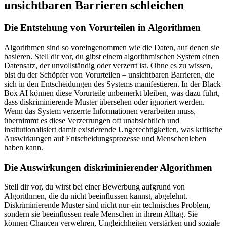
unsichtbaren Barrieren schleichen
Die Entstehung von Vorurteilen in Algorithmen
Algorithmen sind so voreingenommen wie die Daten, auf denen sie
basieren. Stell dir vor, du gibst einem algorithmischen System einen
Datensatz, der unvollständig oder verzerrt ist. Ohne es zu wissen,
bist du der Schöpfer von Vorurteilen – unsichtbaren Barrieren, die
sich in den Entscheidungen des Systems manifestieren. In der Black
Box AI können diese Vorurteile unbemerkt bleiben, was dazu führt,
dass diskriminierende Muster übersehen oder ignoriert werden.
Wenn das System verzerrte Informationen verarbeiten muss,
übernimmt es diese Verzerrungen oft unabsichtlich und
institutionalisiert damit existierende Ungerechtigkeiten, was kritische
Auswirkungen auf Entscheidungsprozesse und Menschenleben
haben kann.
Die Auswirkungen diskriminierender Algorithmen
Stell dir vor, du wirst bei einer Bewerbung aufgrund von
Algorithmen, die du nicht beeinflussen kannst, abgelehnt.
Diskriminierende Muster sind nicht nur ein technisches Problem,
sondern sie beeinflussen reale Menschen in ihrem Alltag. Sie
können Chancen verwehren, Ungleichheiten verstärken und soziale