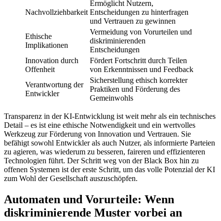
Ermöglicht Nutzern,
Nachvollziehbarkeit
Entscheidungen zu hinterfragen
und Vertrauen zu gewinnen
Vermeidung von Vorurteilen und
Ethische
diskriminierenden
Implikationen
Entscheidungen
Innovation durch
Fördert Fortschritt durch Teilen
Offenheit
von Erkenntnissen und Feedback
Sicherstellung ethisch korrekter
Verantwortung der
Praktiken und Förderung des
Entwickler
Gemeinwohls
Transparenz in der KI-Entwicklung ist weit mehr als ein technisches
Detail – es ist eine ethische Notwendigkeit und ein wertvolles
Werkzeug zur Förderung von Innovation und Vertrauen. Sie
befähigt sowohl Entwickler als auch Nutzer, als informierte Parteien
zu agieren, was wiederum zu besseren, faireren und effizienteren
Technologien führt. Der Schritt weg von der Black Box hin zu
offenen Systemen ist der erste Schritt, um das volle Potenzial der KI
zum Wohl der Gesellschaft auszuschöpfen.
Automaten und Vorurteile: Wenn
diskriminierende Muster vorbei an