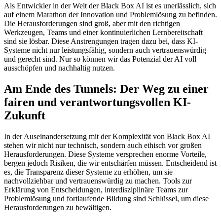
Als Entwickler in der Welt der Black Box AI ist es unerlässlich, sich
auf einem Marathon der Innovation und Problemlösung zu befinden.
Die Herausforderungen sind groß, aber mit den richtigen
Werkzeugen, Teams und einer kontinuierlichen Lernbereitschaft
sind sie lösbar. Diese Anstrengungen tragen dazu bei, dass KI-
Systeme nicht nur leistungsfähig, sondern auch vertrauenswürdig
und gerecht sind. Nur so können wir das Potenzial der AI voll
ausschöpfen und nachhaltig nutzen.
Am Ende des Tunnels: Der Weg zu einer
fairen und verantwortungsvollen KI-
Zukunft
In der Auseinandersetzung mit der Komplexität von Black Box AI
stehen wir nicht nur technisch, sondern auch ethisch vor großen
Herausforderungen. Diese Systeme versprechen enorme Vorteile,
bergen jedoch Risiken, die wir entschärfen müssen. Entscheidend ist
es, die Transparenz dieser Systeme zu erhöhen, um sie
nachvollziehbar und vertrauenswürdig zu machen. Tools zur
Erklärung von Entscheidungen, interdisziplinäre Teams zur
Problemlösung und fortlaufende Bildung sind Schlüssel, um diese
Herausforderungen zu bewältigen.