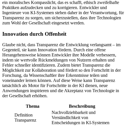
ein moralisches Kompasslicht, das es schafft, ethisch zweifelhafte
Praktiken aufzudecken und zu korrigieren. Entwickler und
Ingenieure von KI-Systemen stehen daher in der Verantwortung, für
Transparenz zu sorgen, um sicherzustellen, dass ihre Technologien
zum Wohl der Gesellschaft eingesetzt werden.
Innovation durch Offenheit
Glaube nicht, dass Transparenz die Entwicklung verlangsamt – im
Gegenteil, sie kann Innovation fördern. Durch eine offene
Herangehensweise können Entwickler ihre Modelle verbessern,
indem sie wertvolle Rückmeldungen von Nutzern erhalten und
Fehler schneller identifizieren. Zudem bietet Transparenz die
Möglichkeit zur Kollaboration und fördert so den Fortschritt in der
Forschung, da Wissenschaftler ihre Erkenntnisse teilen und
voneinander lernen können. Auf diese Weise kann Transparenz
tatsächlich als Motor für Fortschritte in der KI dienen, neue
Anwendungen inspirieren und die Akzeptanz von Technologie in
der Gesellschaft erhöhen.
Thema
Beschreibung
Nachvollziehbarkeit und
Definition
Verständlichkeit von
Transparenz
Entscheidungen in KI-Systemen