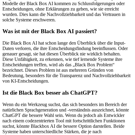
Modelle der Black Box AI kommen zu Schlussfolgerungen oder
Entscheidungen, ohne Erklärungen zu geben, wie sie erreicht
wurden. Dies kann die Nachvollziehbarkeit und das Vertrauen in
solche Systeme erschweren.
Was ist mit der Black Box AI passiert?
Die Black Box AI hat schon lange den Überblick über die Input-
Daten verloren, die ihre Entscheidungsfindung beeinflussen. Oder
genauer gesagt, sie hat diesen Überblick nie wirklich behalten.
Diese Unfähigkeit, zu erkennen, wie tief lernende Systeme ihre
Entscheidungen treffen, wird als das „Black Box Problem“
bezeichnet. Dieses Problem ist aus mehreren Gründen von
Bedeutung, besonders für die Transparenz und Nachvollziehbarkeit
von KI-Entscheidungen.
Ist die Black Box besser als ChatGPT?
Wenn du ein Werkzeug suchst, das sich besonders im Bereich der
natürlichen Sprachgeneration und -verständnis auszeichnet, könnte
ChatGPT die bessere Wahl sein. Wenn du jedoch als Entwickler
nach einem codezentrierten Tool mit fortschrittlichen Funktionen
suchst, könnte Blackbox AI die bessere Option darstellen. Beide
Systeme haben unterschiedliche Stärken, die je nach