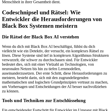
Menschheit in ihrer Gesamtheit dient.
Codeschnipsel und Rätsel: Wie
Entwickler die Herausforderungen von
Black Box Systemen meistern
Die Rätsel der Black Box AI verstehen
Wenn du dich mit Black Box AI beschäftigst, fühlst du dich
vielleicht wie ein Detektiv, der versucht, ein komplexes Rätsel zu
lösen. Diese Systeme sind tief in komplexen Algorithmus-Strukturen
verwurzelt, die schwer zu durchschauen sind. Für Entwickler
bedeutet dies, sich mit einer Vielzahl an Technologien, von
neuronalen Netzen bis hin zu tiefen Lernmodellen,
auseinanderzusetzen. Der erste Schritt, diese Herausforderungen zu
meistern, besteht darin, sich mit den zugrundeliegenden
mathematischen und logischen Grundprinzipien vertraut zu machen,
um Vorhersagen und Entscheidungen der AI besser nachvollziehen
zu können.
Tools und Techniken zur Entschlüsselung
Ein entscheidender Fortschritt für Entwickler im Umgang mit Black