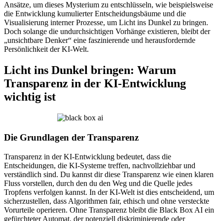
Ansätze, um dieses Mysterium zu entschlüsseln, wie beispielsweise
die Entwicklung kumulierter Entscheidungsbäume und die
Visualisierung interner Prozesse, um Licht ins Dunkel zu bringen.
Doch solange die undurchsichtigen Vorhänge existieren, bleibt der
„unsichtbare Denker“ eine faszinierende und herausfordernde
Persönlichkeit der KI-Welt.
Licht ins Dunkel bringen: Warum
Transparenz in der KI-Entwicklung
wichtig ist
Die Grundlagen der Transparenz
Transparenz in der KI-Entwicklung bedeutet, dass die
Entscheidungen, die KI-Systeme treffen, nachvollziehbar und
verständlich sind. Du kannst dir diese Transparenz wie einen klaren
Fluss vorstellen, durch den du den Weg und die Quelle jedes
Tropfens verfolgen kannst. In der KI-Welt ist dies entscheidend, um
sicherzustellen, dass Algorithmen fair, ethisch und ohne versteckte
Vorurteile operieren. Ohne Transparenz bleibt die Black Box AI ein
gefürchteter Automat, der potenziell diskriminierende oder