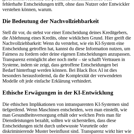
fehlerhafte Entscheidungen trifft, ohne dass Nutzer oder Entwickler
verstehen können, warum.
Die Bedeutung der Nachvollziehbarkeit
Stell dir vor, du stehst vor einer Entscheidung deines Kreditgebers,
die Ablehnung eines Kredits, ohne wirklichen Grund. Hier greift die
Nachvollziehbarkeit: Wenn du verstehst, wie ein KI-System eine
Entscheidung getroffen hat, kannst du diese Information nutzen, um
Fairness zu fordern oder deine eigenen Entscheidungen anzupassen.
Transparenz ermöglicht aber noch mehr – sie schafft Vertrauen in
Systeme, indem sie zeigt, dass getroffene Entscheidungen bei
Bedarf hinterfragt werden können. Bei Black Box AI ist dies
besonders herausfordernd, da die Komplexität der verwendeten
Modelle oft jede einfache Erklärung verhindert.
Ethische Erwägungen in der KI-Entwicklung
Die ethischen Implikationen von intransparenten KI-Systemen sind
tiefgreifend. Wenn Maschinen entscheiden, wen man einstellt, wie
man Gesundheitsversorgung erhält oder welchen Preis man für
Dienstleistungen bezahlt, sollten wir sicherstellen, dass diese
Entscheidungen nicht durch unbewusste Vorurteile oder
diskriminierende Muster beeinflusst sind. Transparenz wirkt hier wie