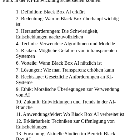
Ethik in der KI-Entwicklung sicherstellen können.
1. Definition: Black Box AI erklärt
2. Bedeutung: Warum Black Box überhaupt wichtig
ist
3. Herausforderungen: Die Schwierigkeit,
Entscheidungen nachzuvollziehen
4. Technik: Verwendete Algorithmen und Modelle
5. Risiken: Mögliche Gefahren von intransparenten
Systemen
6. Vorteile: Wann Black Box AI nützlich ist
7. Lösungen: Wie man Transparenz erhöhen kann
8. Rechtslage: Gesetzliche Anforderungen an KI-
Systeme
9. Ethik: Moralische Überlegungen zur Verwendung
von AI
10. Zukunft: Entwicklungen und Trends in der AI-
Branche
11. Anwendungsfelder: Wo Black Box AI verbreitet ist
12. Erklärbarkeit: Techniken zur Offenlegung von
Entscheidungen
13. Forschung: Aktuelle Studien im Bereich Black
Box AI