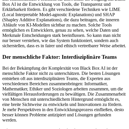
Box AI ist die Entwicklung von Tools, die Transparenz und
Erklärbarkeit fördern. Es gibt verschiedene Techniken wie LIME
(Local Interpretable Model-agnostic Explanations) und SHAP
(Shapley Additive Explanations), die dazu beitragen, die inneren
Abläufe von KI-Modellen sichtbar zu machen. Solche Tools
ermöglichen es Entwicklern, genau zu sehen, welche Daten und
Merkmale Entscheidungen stark beeinflussen. So kann man nicht
nur besser verstehen, wie das System funktioniert, sondern auch
sicherstellen, dass es in fairer und ethisch vertretbarer Weise arbeitet.
Der menschliche Faktor: Interdisziplinäre Teams
Bei der Bekämpfung der Komplexität von Black Box AI ist der
menschliche Faktor nicht zu unterschätzen. Die besten Lösungen
entstehen oft aus interdisziplinären Teams, die Experten aus
verschiedenen Bereichen zusammenbringen: Informatiker,
Mathematiker, Ethiker und Soziologen arbeiten zusammen, um die
vielfältigen Herausforderungen zu bewältigen. Die Zusammenarbeit
von Menschen mit unterschiedlichem Hintergrund ermöglicht es,
eine breite Sichtweise zu entwickeln und Innovationen zu fördern.
Je mehr Perspektiven in den Entwicklungsprozess einfließen, desto
besser können Probleme antizipiert und Lösungen gefunden
werden.