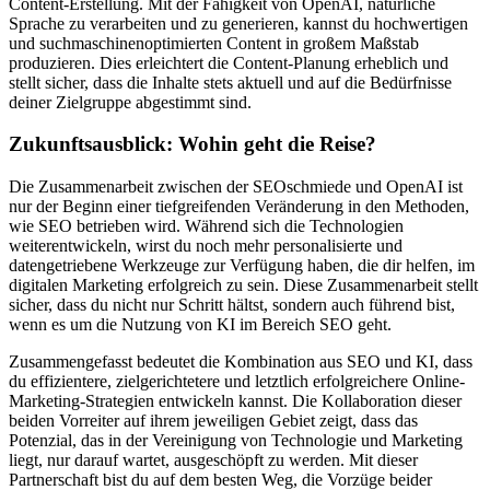
Content-Erstellung. Mit der Fähigkeit von OpenAI, natürliche
Sprache zu verarbeiten und zu generieren, kannst du hochwertigen
und suchmaschinenoptimierten Content in großem Maßstab
produzieren. Dies erleichtert die Content-Planung erheblich und
stellt sicher, dass die Inhalte stets aktuell und auf die Bedürfnisse
deiner Zielgruppe abgestimmt sind.
Zukunftsausblick: Wohin geht die Reise?
Die Zusammenarbeit zwischen der SEOschmiede und OpenAI ist
nur der Beginn einer tiefgreifenden Veränderung in den Methoden,
wie SEO betrieben wird. Während sich die Technologien
weiterentwickeln, wirst du noch mehr personalisierte und
datengetriebene Werkzeuge zur Verfügung haben, die dir helfen, im
digitalen Marketing erfolgreich zu sein. Diese Zusammenarbeit stellt
sicher, dass du nicht nur Schritt hältst, sondern auch führend bist,
wenn es um die Nutzung von KI im Bereich SEO geht.
Zusammengefasst bedeutet die Kombination aus SEO und KI, dass
du effizientere, zielgerichtetere und letztlich erfolgreichere Online-
Marketing-Strategien entwickeln kannst. Die Kollaboration dieser
beiden Vorreiter auf ihrem jeweiligen Gebiet zeigt, dass das
Potenzial, das in der Vereinigung von Technologie und Marketing
liegt, nur darauf wartet, ausgeschöpft zu werden. Mit dieser
Partnerschaft bist du auf dem besten Weg, die Vorzüge beider