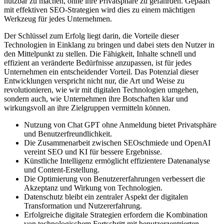
nutzbar zu machen, ohne ihre Privatsphäre zu gefährden. Gepaart
mit effektiven SEO-Strategien wird dies zu einem mächtigen
Werkzeug für jedes Unternehmen.
Der Schlüssel zum Erfolg liegt darin, die Vorteile dieser
Technologien in Einklang zu bringen und dabei stets den Nutzer in
den Mittelpunkt zu stellen. Die Fähigkeit, Inhalte schnell und
effizient an veränderte Bedürfnisse anzupassen, ist für jedes
Unternehmen ein entscheidender Vorteil. Das Potenzial dieser
Entwicklungen verspricht nicht nur, die Art und Weise zu
revolutionieren, wie wir mit digitalen Technologien umgehen,
sondern auch, wie Unternehmen ihre Botschaften klar und
wirkungsvoll an ihre Zielgruppen vermitteln können.
Nutzung von Chat GPT ohne Anmeldung bietet Privatsphäre
und Benutzerfreundlichkeit.
Die Zusammenarbeit zwischen SEOschmiede und OpenAI
vereint SEO und KI für bessere Ergebnisse.
Künstliche Intelligenz ermöglicht effizientere Datenanalyse
und Content-Erstellung.
Die Optimierung von Benutzererfahrungen verbessert die
Akzeptanz und Wirkung von Technologien.
Datenschutz bleibt ein zentraler Aspekt der digitalen
Transformation und Nutzererfahrung.
Erfolgreiche digitale Strategien erfordern die Kombination
von technologischem Fortschritt mit benutzerzentrierten