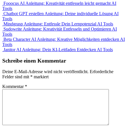
Fooocus AI Anleitung: Kreativität entfesseln leicht gemacht
AI
Tools
Chatbot GPT erstellen Anleitung: Deine individuelle Lösung
AI
Tools
Mindgrasp Anleitung: Entfessle Dein Lernpotenzial
AI Tools
Sudowrite Anleitung: Kreativität Entfesseln und Optimieren
AI
Tools
Beta Character AI Anleitung: Kreative Möglichkeiten entdecken
AI
Tools
Janitor AI Anleitung: Dein KI-Leitfaden Entdecken
AI Tools
Schreibe einen Kommentar
Deine E-Mail-Adresse wird nicht veröffentlicht.
Erforderliche
Felder sind mit
*
markiert
Kommentar
*