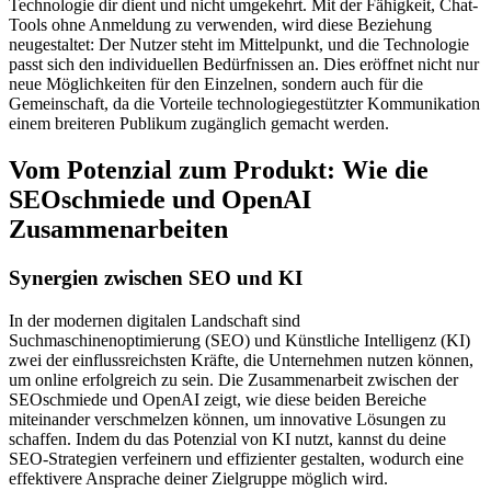
Technologie dir dient und nicht umgekehrt. Mit der Fähigkeit, Chat-
Tools ohne Anmeldung zu verwenden, wird diese Beziehung
neugestaltet: Der Nutzer steht im Mittelpunkt, und die Technologie
passt sich den individuellen Bedürfnissen an. Dies eröffnet nicht nur
neue Möglichkeiten für den Einzelnen, sondern auch für die
Gemeinschaft, da die Vorteile technologiegestützter Kommunikation
einem breiteren Publikum zugänglich gemacht werden.
Vom Potenzial zum Produkt: Wie die
SEOschmiede und OpenAI
Zusammenarbeiten
Synergien zwischen SEO und KI
In der modernen digitalen Landschaft sind
Suchmaschinenoptimierung (SEO) und Künstliche Intelligenz (KI)
zwei der einflussreichsten Kräfte, die Unternehmen nutzen können,
um online erfolgreich zu sein. Die Zusammenarbeit zwischen der
SEOschmiede und OpenAI zeigt, wie diese beiden Bereiche
miteinander verschmelzen können, um innovative Lösungen zu
schaffen. Indem du das Potenzial von KI nutzt, kannst du deine
SEO-Strategien verfeinern und effizienter gestalten, wodurch eine
effektivere Ansprache deiner Zielgruppe möglich wird.