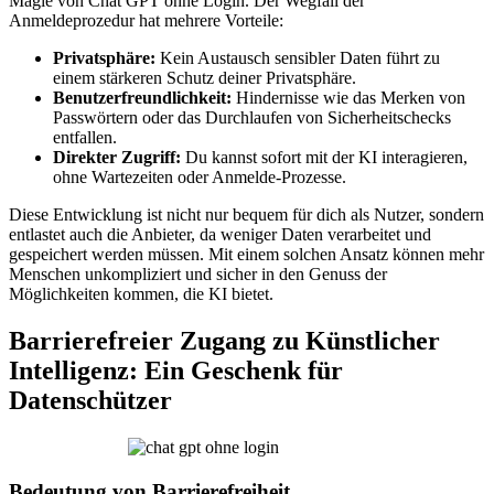
Magie von Chat GPT ohne Login. Der Wegfall der
Anmeldeprozedur hat mehrere Vorteile:
Privatsphäre:
Kein Austausch sensibler Daten führt zu
einem stärkeren Schutz deiner Privatsphäre.
Benutzerfreundlichkeit:
Hindernisse wie das Merken von
Passwörtern oder das Durchlaufen von Sicherheitschecks
entfallen.
Direkter Zugriff:
Du kannst sofort mit der KI interagieren,
ohne Wartezeiten oder Anmelde-Prozesse.
Diese Entwicklung ist nicht nur bequem für dich als Nutzer, sondern
entlastet auch die Anbieter, da weniger Daten verarbeitet und
gespeichert werden müssen. Mit einem solchen Ansatz können mehr
Menschen unkompliziert und sicher in den Genuss der
Möglichkeiten kommen, die KI bietet.
Barrierefreier Zugang zu Künstlicher
Intelligenz: Ein Geschenk für
Datenschützer
Bedeutung von Barrierefreiheit