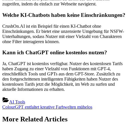
zugreifen, indem du einfach zur Webseite navigierst.
Welche KI-Chatbots haben keine Einschränkungen?
CrushOn.AI ist ein Beispiel für einen KI-Chatbot ohne
Einschränkungen. Er bietet eine unzensierte Umgebung für NSFW-
Unterhaltungen, sodass Nutzer mit einer Vielzahl von Charakteren
ohne Filter interagieren können.
Kann ich ChatGPT online kostenlos nutzen?
Ja, ChatGPT ist kostenlos verfügbar. Nutzer des kostenlosen Tarifs
haben Zugang zu einer Vielzahl von Funktionen mit GPT-4,
einschließlich Tools und GPTs aus dem GPT-Store. Zusätzlich zu
den fortgeschrittenen intelligenten Fähigkeiten haben Nutzer des
kostenlosen Tarifs jetzt die Möglichkeit, im Web zu surfen und
aktuelle Informationen zu erhalten.
AI Tools
Beitragsnavigation
Next
ColourGPT entfaltet kreative Farbwelten mühelos
Post:
More Related Articles